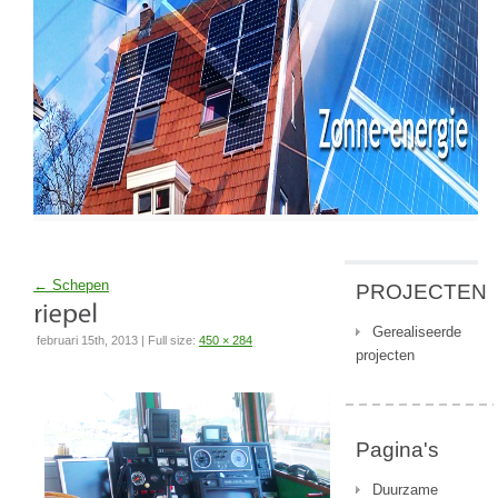
←
Schepen
PROJECTEN
Gerealiseerde
februari 15th, 2013 | Full size:
450 × 284
projecten
Pagina's
Duurzame